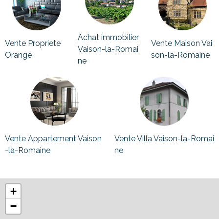
Achat immobilier
Vente Propriete
Vente Maison Vai
Vaison-la-Romai
Orange
son-la-Romaine
ne
Vente Appartement Vaison
Vente Villa Vaison-la-Romai
-la-Romaine
ne
+
−