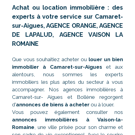
Achat ou location immobilière : des
experts à votre service sur Camaret-
sur-Aigues, AGENCE ORANGE, AGENCE
DE LAPALUD, AGENCE VAISON LA
ROMAINE
Que vous souhaitiez acheter ou
louer un bien
immobilier à Camaret-sur-Aigues
et aux
alentours, nous sommes les experts
immobiliers les plus aptes du secteur à vous
accompagner. Nos agences immobilières à
Camaret-sur- Aigues et Bollène regorgent
d'
annonces de biens à acheter
ou à louer.
Vous pouvez également consulter nos
annonces immobilières à Vaison-la-
Romaine
, une ville prisée pour son charme et
son cadre de vie exceptionnel. Avec le sourire