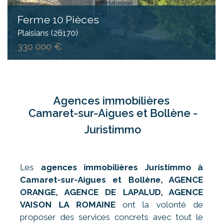
Ferme 10 Pièces
Plaisians (26170)
330 000 €
Agences immobilières
Camaret-sur-Aigues et Bollène -
Juristimmo
Les
agences immobilières Juristimmo à
Camaret-sur-Aigues
et Bollène, AGENCE
ORANGE, AGENCE DE LAPALUD, AGENCE
VAISON LA ROMAINE
ont la volonté de
proposer des services concrets avec tout le