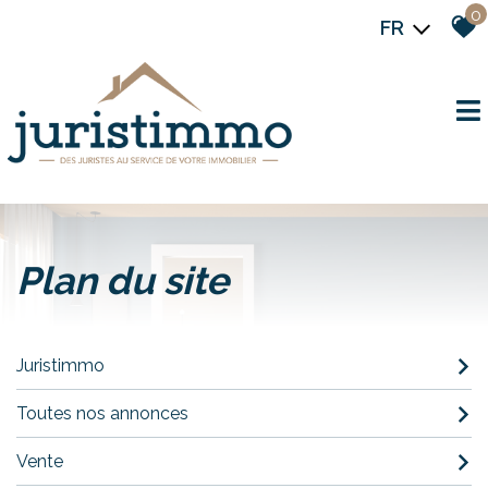
0
FR
plan du site
Juristimmo
Toutes nos annonces
Vente