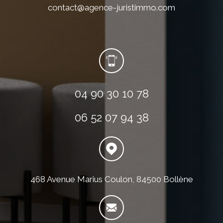
contact@agence-juristimmo.com
04 90 30 10 78
06 52 07 94 38
468 Avenue Marius Coulon, 84500 Bollène