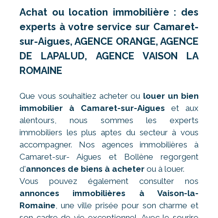
Achat ou location immobilière : des
experts à votre service sur Camaret-
sur-Aigues, AGENCE ORANGE, AGENCE
DE LAPALUD, AGENCE VAISON LA
ROMAINE
Que vous souhaitiez acheter ou
louer un bien
immobilier à Camaret-sur-Aigues
et aux
alentours, nous sommes les experts
immobiliers les plus aptes du secteur à vous
accompagner. Nos agences immobilières à
Camaret-sur- Aigues et Bollène regorgent
d'
annonces de biens à acheter
ou à louer.
Vous pouvez également consulter nos
annonces immobilières à Vaison-la-
Romaine
, une ville prisée pour son charme et
son cadre de vie exceptionnel. Avec le sourire