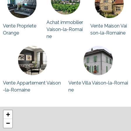
Achat immobilier
Vente Propriete
Vente Maison Vai
Vaison-la-Romai
Orange
son-la-Romaine
ne
Vente Appartement Vaison
Vente Villa Vaison-la-Romai
-la-Romaine
ne
+
−