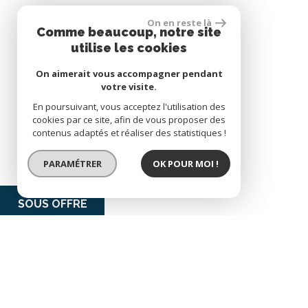
On en reste là
Comme beaucoup, notre site
utilise les cookies
On aimerait vous accompagner pendant
votre visite.
En poursuivant, vous acceptez l'utilisation des
cookies par ce site, afin de vous proposer des
contenus adaptés et réaliser des statistiques !
PARAMÉTRER
OK POUR MOI !
SOUS OFFRE
EXCLUSIVITÉ
ensemble immobilier :