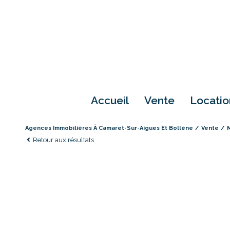
accueil
vente
locati
Agences Immobilières À Camaret-Sur-Aigues Et Bollène
Vente
Retour aux résultats