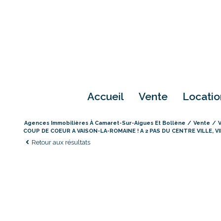
accueil
vente
locati
Agences Immobilières À Camaret-Sur-Aigues Et Bollène
Vente
COUP DE COEUR A VAISON-LA-ROMAINE ! A 2 PAS DU CENTRE VILLE, VI
Retour aux résultats