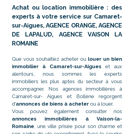
Achat ou location immobilière : des
experts à votre service sur Camaret-
sur-Aigues, AGENCE ORANGE, AGENCE
DE LAPALUD, AGENCE VAISON LA
ROMAINE
Que vous souhaitiez acheter ou
louer un bien
immobilier à Camaret-sur-Aigues
et aux
alentours, nous sommes les experts
immobiliers les plus aptes du secteur à vous
accompagner. Nos agences immobilières à
Camaret-sur- Aigues et Bollène regorgent
d'
annonces de biens à acheter
ou à louer.
Vous pouvez également consulter nos
annonces immobilières à Vaison-la-
Romaine
, une ville prisée pour son charme et
son cadre de vie exceptionnel. Avec le sourire