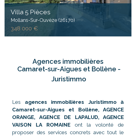
Villa 5 Pièces
Mollans-Sur-Ouvèze (26170)
348 000 €
Agences immobilières
Camaret-sur-Aigues et Bollène -
Juristimmo
Les
agences immobilières Juristimmo à
Camaret-sur-Aigues
et Bollène, AGENCE
ORANGE, AGENCE DE LAPALUD, AGENCE
VAISON LA ROMAINE
ont la volonté de
proposer des services concrets avec tout le