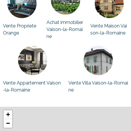
Achat immobilier
Vente Propriete
Vente Maison Vai
Vaison-la-Romai
Orange
son-la-Romaine
ne
Vente Appartement Vaison
Vente Villa Vaison-la-Romai
-la-Romaine
ne
+
−