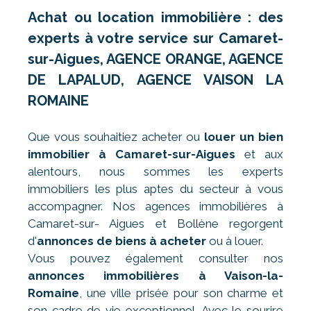
Achat ou location immobilière : des
experts à votre service sur Camaret-
sur-Aigues, AGENCE ORANGE, AGENCE
DE LAPALUD, AGENCE VAISON LA
ROMAINE
Que vous souhaitiez acheter ou
louer un bien
immobilier à Camaret-sur-Aigues
et aux
alentours, nous sommes les experts
immobiliers les plus aptes du secteur à vous
accompagner. Nos agences immobilières à
Camaret-sur- Aigues et Bollène regorgent
d'
annonces de biens à acheter
ou à louer.
Vous pouvez également consulter nos
annonces immobilières à Vaison-la-
Romaine
, une ville prisée pour son charme et
son cadre de vie exceptionnel. Avec le sourire