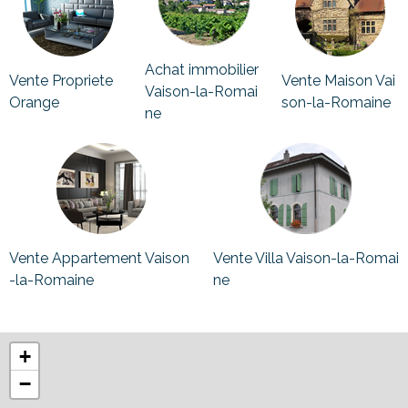
Achat immobilier
Vente Propriete
Vente Maison Vai
Vaison-la-Romai
Orange
son-la-Romaine
ne
Vente Appartement Vaison
Vente Villa Vaison-la-Romai
-la-Romaine
ne
+
−