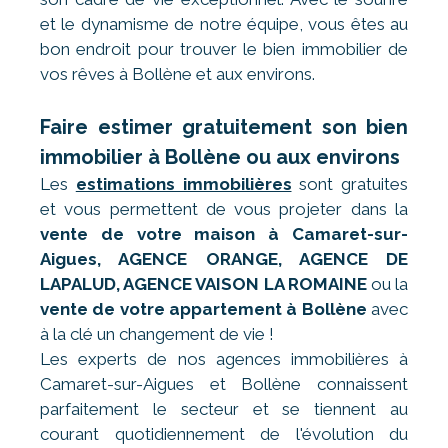
et le dynamisme de notre équipe, vous êtes au
bon endroit pour trouver le bien immobilier de
vos rêves à Bollène et aux environs.
Faire estimer gratuitement son bien
immobilier à Bollène ou aux environs
Les
estimations immobilières
sont gratuites
et vous permettent de vous projeter dans la
vente de votre maison à Camaret-sur-
Aigues, AGENCE ORANGE, AGENCE DE
LAPALUD, AGENCE VAISON LA ROMAINE
ou la
vente de votre appartement à Bollène
avec
à la clé un changement de vie !
Les experts de nos agences immobilières à
Camaret-sur-Aigues et Bollène connaissent
parfaitement le secteur et se tiennent au
courant quotidiennement de l'évolution du