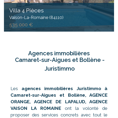
Villa 4 Pièces
Vaison-La-Romaine (84110)
535 000 €
Agences immobilières
Camaret-sur-Aigues et Bollène -
Juristimmo
Les
agences immobilières Juristimmo à
Camaret-sur-Aigues
et Bollène, AGENCE
ORANGE, AGENCE DE LAPALUD, AGENCE
VAISON LA ROMAINE
ont la volonté de
proposer des services concrets avec tout le