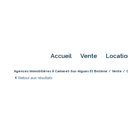
accueil
vente
locati
Agences Immobilières À Camaret-Sur-Aigues Et Bollène
Vente
Retour aux résultats