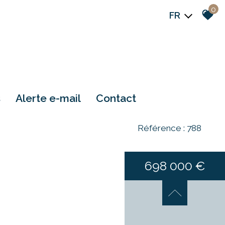
0
FR
s
alerte e-mail
contact
Référence : 788
698 000 €