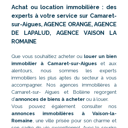
Achat ou location immobilière : des
experts à votre service sur Camaret-
sur-Aigues, AGENCE ORANGE, AGENCE
DE LAPALUD, AGENCE VAISON LA
ROMAINE
Que vous souhaitiez acheter ou
louer un bien
immobilier à Camaret-sur-Aigues
et aux
alentours, nous sommes les experts
immobiliers les plus aptes du secteur à vous
accompagner. Nos agences immobilières à
Camaret-sur- Aigues et Bollène regorgent
d'
annonces de biens à acheter
ou à louer.
Vous pouvez également consulter nos
annonces immobilières à Vaison-la-
Romaine
, une ville prisée pour son charme et
son cadre de vie exceptionnel. Avec le sourire