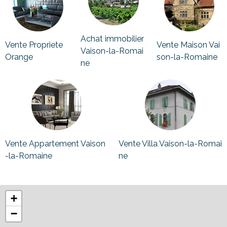
Achat immobilier
Vente Propriete
Vente Maison Vai
Vaison-la-Romai
Orange
son-la-Romaine
ne
Vente Appartement Vaison
Vente Villa Vaison-la-Romai
-la-Romaine
ne
+
−