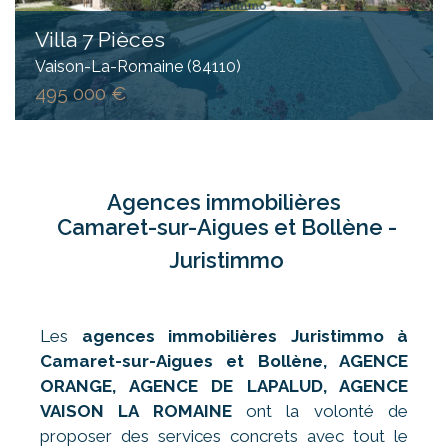
Villa 7 Pièces
Vaison-La-Romaine (84110)
495 000 €
Agences immobilières
Camaret-sur-Aigues et Bollène -
Juristimmo
Les
agences immobilières Juristimmo à
Camaret-sur-Aigues
et Bollène, AGENCE
ORANGE, AGENCE DE LAPALUD, AGENCE
VAISON LA ROMAINE
ont la volonté de
proposer des services concrets avec tout le