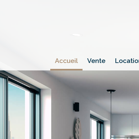
accueil
vente
locati