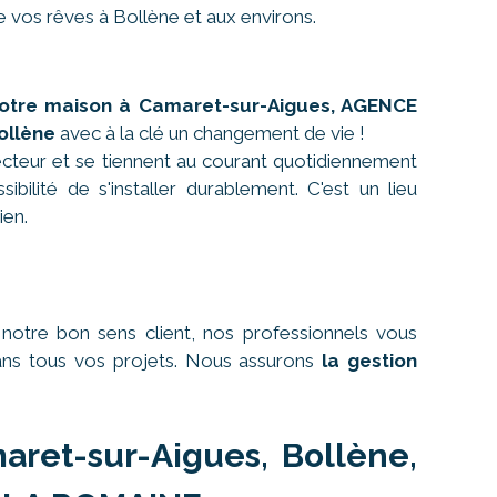
e vos rêves à Bollène et aux environs.
otre maison à Camaret-sur-Aigues, AGENCE
ollène
avec à la clé un changement de vie !
cteur et se tiennent au courant quotidiennement
bilité de s'installer durablement. C'est un lieu
ien.
otre bon sens client, nos professionnels vous
dans tous vos projets. Nous assurons
la gestion
aret-sur-Aigues, Bollène,