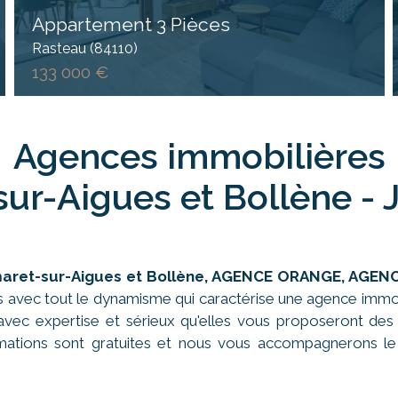
Appartement 3 Pièces
Rasteau (84110)
133 000 €
Agences immobilières
ur-Aigues et Bollène - 
aret-sur-Aigues
et Bollène, AGENCE ORANGE, AGEN
s avec tout le dynamisme qui caractérise une agence immobi
vec expertise et sérieux qu'elles vous proposeront des
imations sont gratuites et nous vous accompagnerons le