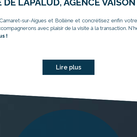
 DE LAPALUD, AGENCE VAISON
amaret-sur-Aigues et Bollène et concrétisez enfin votre
ccompagnerons avec plaisir de la visite à la transaction. N
s !
Lire plus