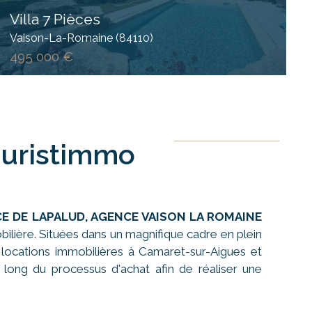
Villa 7 Pièces
Vaison-La-Romaine (84110)
495 000 €
Juristimmo
CE DE LAPALUD, AGENCE VAISON LA ROMAINE
lière. Situées dans un magnifique cadre en plein
 locations immobilières à Camaret-sur-Aigues et
 long du processus d'achat afin de réaliser une