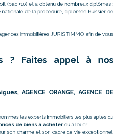
oit (bac +10) et a obtenu de nombreux diplômes :
le nationale de la procédure, diplômée Huissier de
ses agences immobilières JURISTIMMO afin de vous
es ? Faites appel à nos
r-Aigues, AGENCE ORANGE, AGENCE DE
sommes les experts immobiliers les plus aptes du
onces de biens à acheter
ou à louer.
 pour son charme et son cadre de vie exceptionnel.