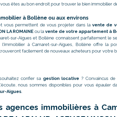
vous êtes au bon endroit pour trouver le bien immobilier d
mmobilier à Bollène ou aux environs
et vous permettent de vous projeter dans la
vente de v
ON LA ROMAINE
ou la
vente de votre appartement à B
ret-sur-Aigues et Bollène connaissent parfaitement le se
l'immobilier à Camaret-sur-Aigues, Bollène offre la possi
ouveront facilement de nouveaux acheteurs pour votre b
souhaitez confier sa
gestion locative
? Convaincus de n
 à l'écoute, nous sommes disponibles pour vous épauler 
ur-Aigues
.
s agences immobilières à Cam