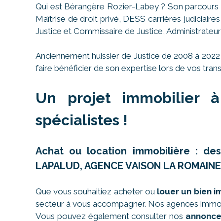
Qui est Bérangère Rozier-Labey ? Son parcours e
Maîtrise de droit privé, DESS carrières judiciair
Justice et Commissaire de Justice, Administrateur
Anciennement huissier de Justice de 2008 à 2022
faire bénéficier de son expertise lors de vos trans
Un projet immobilier à
spécialistes !
Achat ou location immobilière : d
LAPALUD, AGENCE VAISON LA ROMAINE
Que vous souhaitiez acheter ou
louer un bien 
secteur à vous accompagner. Nos agences immobi
Vous pouvez également consulter nos
annonce