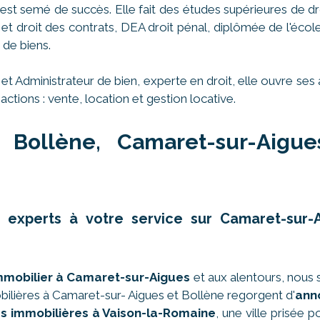
st semé de succès. Elle fait des études supérieures de dr
es et droit des contrats, DEA droit pénal, diplômée de l'éco
 de biens.
 et Administrateur de bien, experte en droit, elle ouvre 
actions : vente, location et gestion locative.
 Bollène, Camaret-sur-Aigu
es experts à votre service sur Camaret-su
immobilier à Camaret-sur-Aigues
et aux alentours, nous 
lières à Camaret-sur- Aigues et Bollène regorgent d'
ann
s immobilières à Vaison-la-Romaine
, une ville prisée