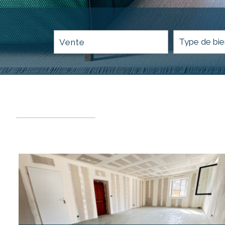
Vente
Critères supplémentaires
Piscine
Parking
Terrasse