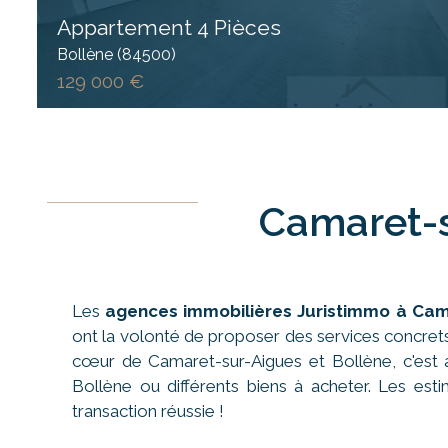
Appartement 4 Pièces
Bollène (84500)
129 000 €
Camaret-s
Les
agences immobilières Juristimmo à Cam
ont la volonté de proposer des services concret
cœur de Camaret-sur-Aigues et Bollène, c'est a
Bollène ou différents biens à acheter. Les est
transaction réussie !