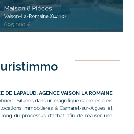
Maison 8 Pièces
Vaison-La-Romaine (84110)
695 000 €
Juristimmo
CE DE LAPALUD, AGENCE VAISON LA ROMAINE
lière. Situées dans un magnifique cadre en plein
 locations immobilières à Camaret-sur-Aigues et
 long du processus d'achat afin de réaliser une