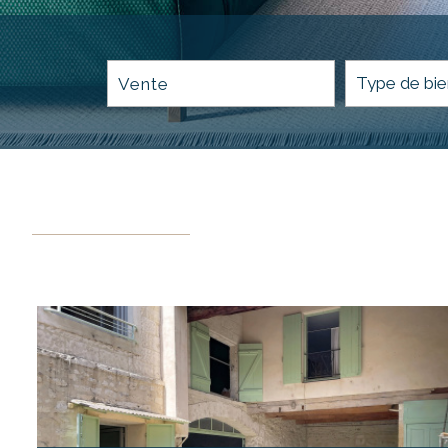
Vente
Critères supplémentaires
Piscine
Parking
Terrasse