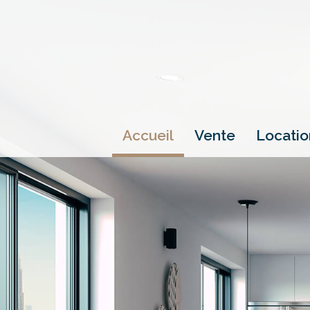
accueil
vente
locati