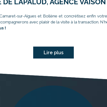
 DE LAPALUD, AGENCE VAISON
amaret-sur-Aigues et Bollène et concrétisez enfin votre
ccompagnerons avec plaisir de la visite à la transaction. N
s !
Lire plus