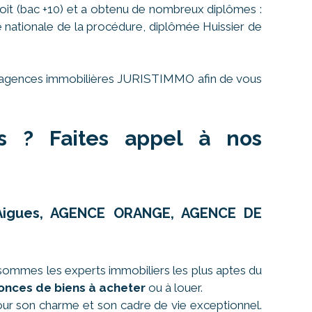
oit (bac +10) et a obtenu de nombreux diplômes :
le nationale de la procédure, diplômée Huissier de
ses agences immobilières JURISTIMMO afin de vous
es ? Faites appel à nos
r-Aigues, AGENCE ORANGE, AGENCE DE
sommes les experts immobiliers les plus aptes du
onces de biens à acheter
ou à louer.
 pour son charme et son cadre de vie exceptionnel.