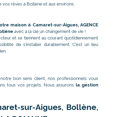
e vos rêves à Bollène et aux environs.
otre maison à Camaret-sur-Aigues, AGENCE
ollène
avec à la clé un changement de vie !
cteur et se tiennent au courant quotidiennement
bilité de s'installer durablement. C'est un lieu
ien.
otre bon sens client, nos professionnels vous
dans tous vos projets. Nous assurons
la gestion
aret-sur-Aigues, Bollène,