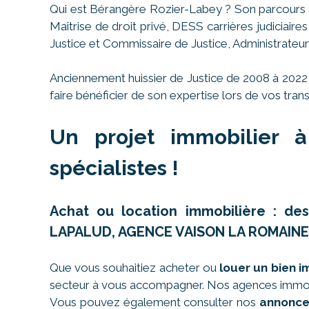
Qui est Bérangère Rozier-Labey ? Son parcours e
Maîtrise de droit privé, DESS carrières judiciair
Justice et Commissaire de Justice, Administrateur
Anciennement huissier de Justice de 2008 à 2022
faire bénéficier de son expertise lors de vos trans
Un projet immobilier à
spécialistes !
Achat ou location immobilière : d
LAPALUD, AGENCE VAISON LA ROMAINE
Que vous souhaitiez acheter ou
louer un bien 
secteur à vous accompagner. Nos agences immobi
Vous pouvez également consulter nos
annonce