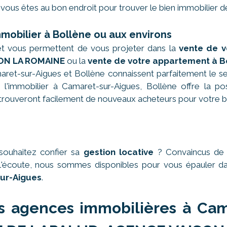
vous êtes au bon endroit pour trouver le bien immobilier d
mmobilier à Bollène ou aux environs
et vous permettent de vous projeter dans la
vente de v
ON LA ROMAINE
ou la
vente de votre appartement à B
ret-sur-Aigues et Bollène connaissent parfaitement le se
l'immobilier à Camaret-sur-Aigues, Bollène offre la possi
ouveront facilement de nouveaux acheteurs pour votre b
souhaitez confier sa
gestion locative
? Convaincus de n
 à l'écoute, nous sommes disponibles pour vous épauler 
ur-Aigues
.
s agences immobilières à Cam