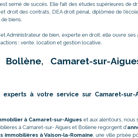
st semé de succès. Elle fait des études supérieures de dr
es et droit des contrats, DEA droit pénal, diplômée de l'éco
 de biens.
 et Administrateur de bien, experte en droit, elle ouvre 
actions : vente, location et gestion locative.
 Bollène, Camaret-sur-Aigu
es experts à votre service sur Camaret-su
immobilier à Camaret-sur-Aigues
et aux alentours, nous 
lières à Camaret-sur- Aigues et Bollène regorgent d'
ann
s immobilières à Vaison-la-Romaine
, une ville prisée