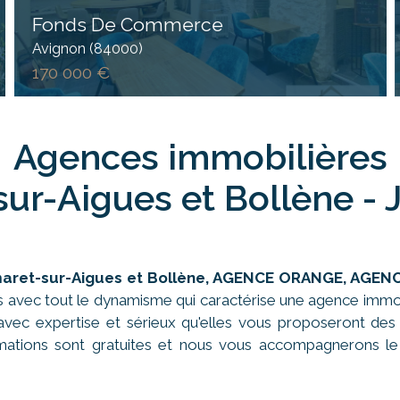
Fonds De Commerce
Avignon (84000)
170 000 €
Agences immobilières
ur-Aigues et Bollène - 
aret-sur-Aigues
et Bollène, AGENCE ORANGE, AGEN
s avec tout le dynamisme qui caractérise une agence immobi
vec expertise et sérieux qu'elles vous proposeront des
imations sont gratuites et nous vous accompagnerons le