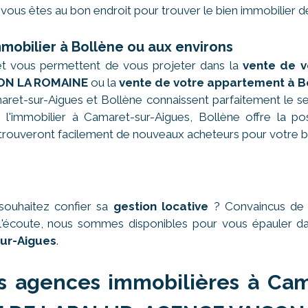
vous êtes au bon endroit pour trouver le bien immobilier d
mmobilier à Bollène ou aux environs
et vous permettent de vous projeter dans la
vente de v
ON LA ROMAINE
ou la
vente de votre appartement à B
ret-sur-Aigues et Bollène connaissent parfaitement le se
l'immobilier à Camaret-sur-Aigues, Bollène offre la possi
ouveront facilement de nouveaux acheteurs pour votre b
souhaitez confier sa
gestion locative
? Convaincus de n
 à l'écoute, nous sommes disponibles pour vous épauler 
ur-Aigues
.
s agences immobilières à Cam