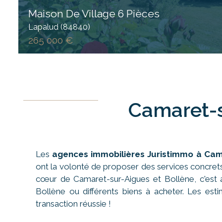
Maison De Village 6 Pièces
Lapalud (84840)
265 000 €
Camaret-s
Les
agences immobilières Juristimmo à Cam
ont la volonté de proposer des services concret
cœur de Camaret-sur-Aigues et Bollène, c'est a
Bollène ou différents biens à acheter. Les est
transaction réussie !