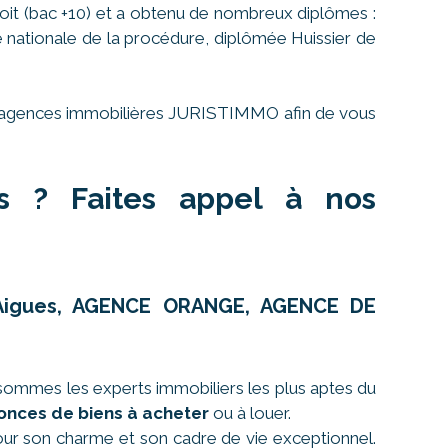
oit (bac +10) et a obtenu de nombreux diplômes :
le nationale de la procédure, diplômée Huissier de
ses agences immobilières JURISTIMMO afin de vous
es ? Faites appel à nos
r-Aigues, AGENCE ORANGE, AGENCE DE
sommes les experts immobiliers les plus aptes du
onces de biens à acheter
ou à louer.
 pour son charme et son cadre de vie exceptionnel.