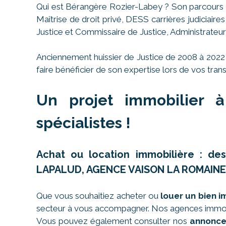
Qui est Bérangère Rozier-Labey ? Son parcours e
Maîtrise de droit privé, DESS carrières judiciair
Justice et Commissaire de Justice, Administrateur
Anciennement huissier de Justice de 2008 à 2022
faire bénéficier de son expertise lors de vos trans
Un projet immobilier à
spécialistes !
Achat ou location immobilière : d
LAPALUD, AGENCE VAISON LA ROMAINE
Que vous souhaitiez acheter ou
louer un bien 
secteur à vous accompagner. Nos agences immobi
Vous pouvez également consulter nos
annonce