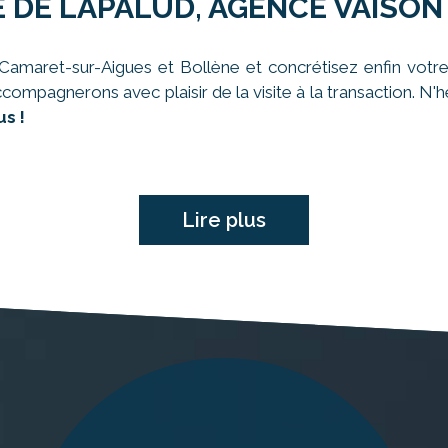
 DE LAPALUD, AGENCE VAISON
amaret-sur-Aigues et Bollène et concrétisez enfin votre
ccompagnerons avec plaisir de la visite à la transaction. N
s !
Lire plus