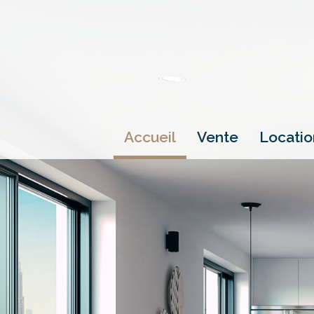
accueil
vente
locati