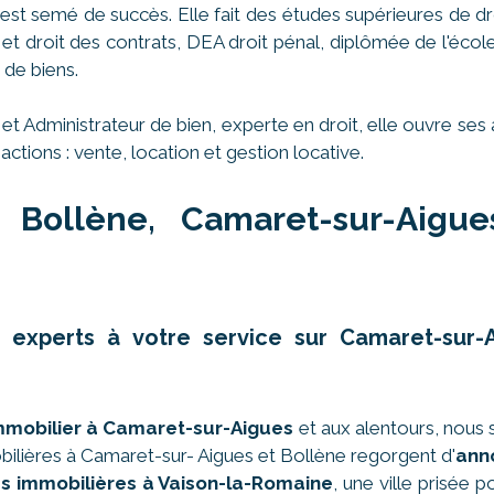
st semé de succès. Elle fait des études supérieures de dr
es et droit des contrats, DEA droit pénal, diplômée de l'éco
 de biens.
 et Administrateur de bien, experte en droit, elle ouvre 
actions : vente, location et gestion locative.
 Bollène, Camaret-sur-Aigu
es experts à votre service sur Camaret-su
immobilier à Camaret-sur-Aigues
et aux alentours, nous 
lières à Camaret-sur- Aigues et Bollène regorgent d'
ann
s immobilières à Vaison-la-Romaine
, une ville prisée