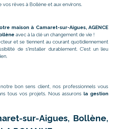
e vos rêves à Bollène et aux environs.
otre maison à Camaret-sur-Aigues, AGENCE
ollène
avec à la clé un changement de vie !
cteur et se tiennent au courant quotidiennement
bilité de s'installer durablement. C'est un lieu
ien.
otre bon sens client, nos professionnels vous
dans tous vos projets. Nous assurons
la gestion
aret-sur-Aigues, Bollène,