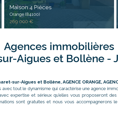
Maison 4 Pièces
Orange (84100)
269 000 €
Agences immobilières
ur-Aigues et Bollène - 
aret-sur-Aigues
et Bollène, AGENCE ORANGE, AGEN
s avec tout le dynamisme qui caractérise une agence immobi
vec expertise et sérieux qu'elles vous proposeront des
imations sont gratuites et nous vous accompagnerons le