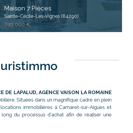
Maison 7 Pièces
Sainte-Cécile-Les-Vignes (84290)
749 000 €
Juristimmo
CE DE LAPALUD, AGENCE VAISON LA ROMAINE
lière. Situées dans un magnifique cadre en plein
 locations immobilières à Camaret-sur-Aigues et
 long du processus d'achat afin de réaliser une