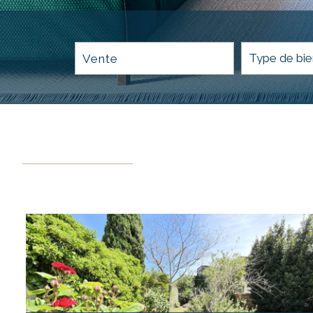
Vente
Critères supplémentaires
Piscine
Parking
Terrasse