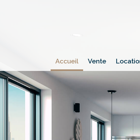
accueil
vente
locati