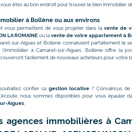
vous êtes au bon endroit pour trouver le bien immobilier d
mmobilier à Bollène ou aux environs
et vous permettent de vous projeter dans la
vente de v
ON LA ROMAINE
ou la
vente de votre appartement à B
ret-sur-Aigues et Bollène connaissent parfaitement le se
l'immobilier à Camaret-sur-Aigues, Bollène offre la possi
ouveront facilement de nouveaux acheteurs pour votre b
souhaitez confier sa
gestion locative
? Convaincus de n
 à l'écoute, nous sommes disponibles pour vous épauler 
ur-Aigues
.
s agences immobilières à Cam