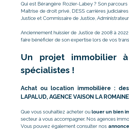
Qui est Bérangère Rozier-Labey ? Son parcours e
Maîtrise de droit privé, DESS carrières judiciair
Justice et Commissaire de Justice, Administrateur
Anciennement huissier de Justice de 2008 à 2022
faire bénéficier de son expertise lors de vos trans
Un projet immobilier à
spécialistes !
Achat ou location immobilière : d
LAPALUD, AGENCE VAISON LA ROMAINE
Que vous souhaitiez acheter ou
louer un bien 
secteur à vous accompagner. Nos agences immobi
Vous pouvez également consulter nos
annonce