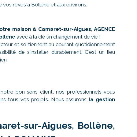
e vos rêves à Bollène et aux environs.
otre maison à Camaret-sur-Aigues, AGENCE
ollène
avec à la clé un changement de vie !
cteur et se tiennent au courant quotidiennement
bilité de s'installer durablement. C'est un lieu
ien.
otre bon sens client, nos professionnels vous
dans tous vos projets. Nous assurons
la gestion
aret-sur-Aigues, Bollène,