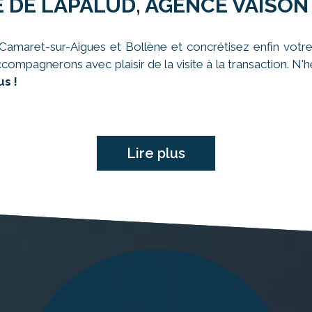
 DE LAPALUD, AGENCE VAISON
amaret-sur-Aigues et Bollène et concrétisez enfin votre
ccompagnerons avec plaisir de la visite à la transaction. N
s !
Lire plus