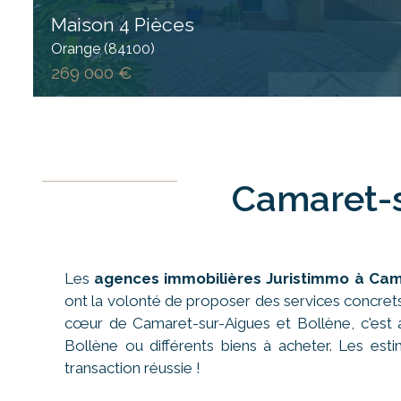
Maison 4 Pièces
Orange (84100)
269 000 €
Camaret-s
Les
agences immobilières Juristimmo à Cam
ont la volonté de proposer des services concret
cœur de Camaret-sur-Aigues et Bollène, c'est a
Bollène ou différents biens à acheter. Les est
transaction réussie !