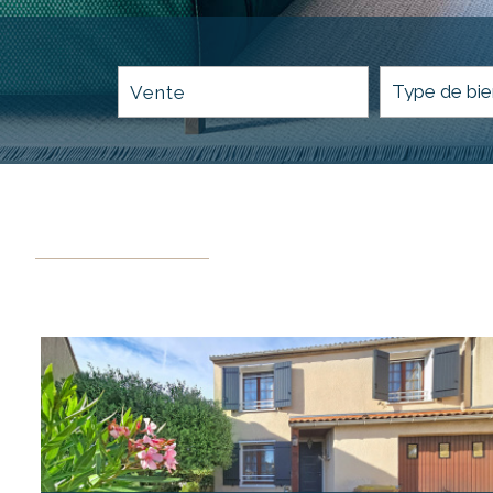
Vente
Critères supplémentaires
Piscine
Parking
Terrasse