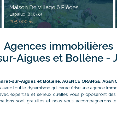
Maison De Village 6 Pièces
Lapalud (84840)
265 000 €
Agences immobilières
ur-Aigues et Bollène - 
aret-sur-Aigues
et Bollène, AGENCE ORANGE, AGEN
s avec tout le dynamisme qui caractérise une agence immobi
vec expertise et sérieux qu'elles vous proposeront des
imations sont gratuites et nous vous accompagnerons le