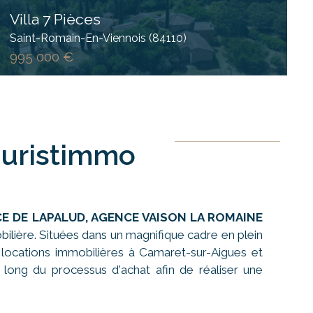
Villa 7 Pièces
Saint-Romain-En-Viennois (84110)
995 000 €
Juristimmo
CE DE LAPALUD, AGENCE VAISON LA ROMAINE
lière. Situées dans un magnifique cadre en plein
 locations immobilières à Camaret-sur-Aigues et
 long du processus d'achat afin de réaliser une