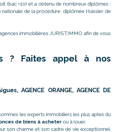
oit (bac +10) et a obtenu de nombreux diplômes :
le nationale de la procédure, diplômée Huissier de
ses agences immobilières JURISTIMMO afin de vous
es ? Faites appel à nos
r-Aigues, AGENCE ORANGE, AGENCE DE
sommes les experts immobiliers les plus aptes du
onces de biens à acheter
ou à louer.
 pour son charme et son cadre de vie exceptionnel.