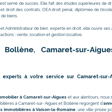
st semé de succès. Elle fait des études supérieures de dr
es et droit des contrats, DEA droit pénal, diplômée de l'éco
 de biens.
 et Administrateur de bien, experte en droit, elle ouvre 
actions : vente, location et gestion locative.
 Bollène, Camaret-sur-Aigu
es experts à votre service sur Camaret-su
immobilier à Camaret-sur-Aigues
et aux alentours, nous 
lières à Camaret-sur- Aigues et Bollène regorgent d'
ann
s immobilières à Vaison-la-Romaine
, une ville prisée