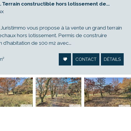
 Terrain constructible hors lotissement de...
ux
ristimmo vous propose à la vente un grand terrain
rechaux hors lotissement. Permis de construire
d'habitation de 100 m2 avec...
m²
CONTACT
DÉTAILS