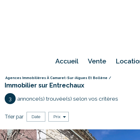
accueil
vente
locati
Agences Immobilières À Camaret-Sur-Aigues Et Bollène
Immobilier sur Entrechaux
3
annonce(s) trouvée(s) selon vos critères
Trier par
Date
Prix
Vente