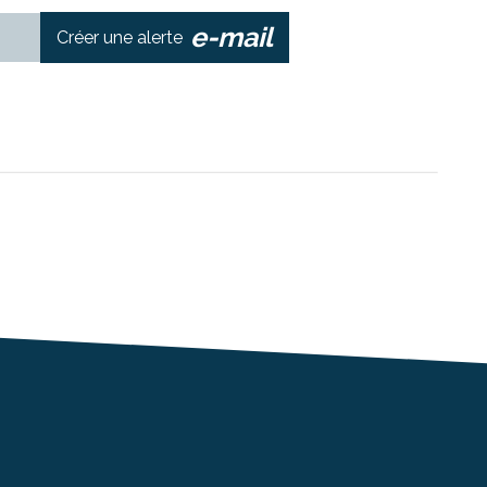
e-mail
Créer une alerte