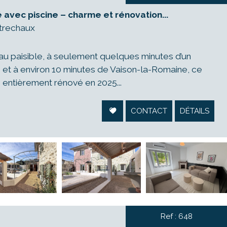
 avec piscine – charme et rénovation...
trechaux
au paisible, à seulement quelques minutes d’un
et à environ 10 minutes de Vaison-la-Romaine, ce
entièrement rénové en 2025...
CONTACT
DÉTAILS
Ref : 648