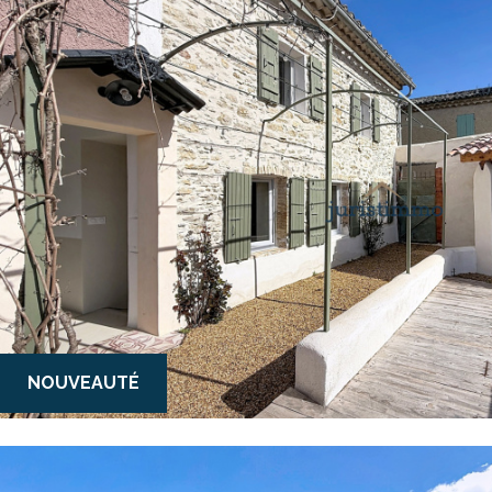
Critères supplémentaires
Piscine
Parking
Terrasse
NOUVEAUTÉ