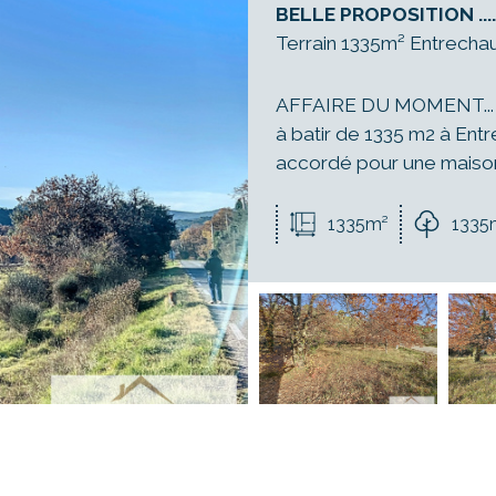
BELLE PROPOSITION .....
Terrain 1335m² Entrecha
AFFAIRE DU MOMENT... Ju
à batir de 1335 m2 à Ent
accordé pour une maison 
1335m²
1335