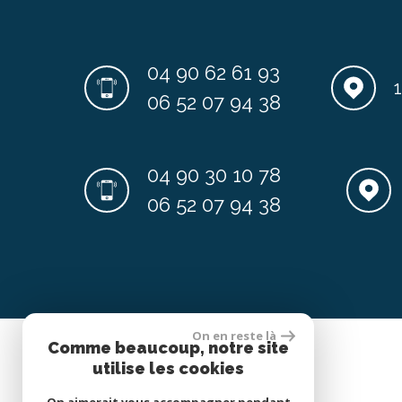
04 90 62 61 93
06 52 07 94 38
04 90 30 10 78
06 52 07 94 38
On en reste là
Comme beaucoup, notre site
Adhérents
utilise les cookies