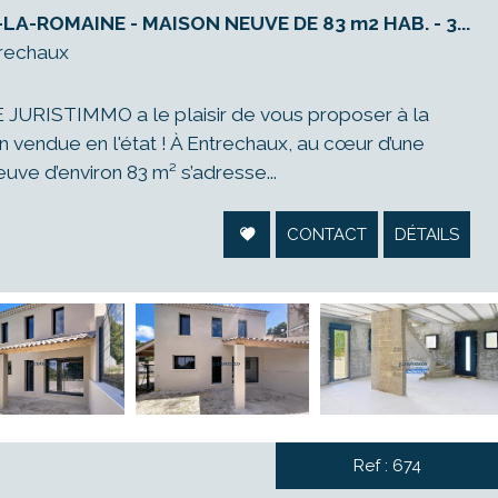
-LA-ROMAINE - MAISON NEUVE DE 83 m2 HAB. - 3...
trechaux
URISTIMMO a le plaisir de vous proposer à la
n vendue en l'état ! À Entrechaux, au cœur d’une
uve d’environ 83 m² s’adresse...
CONTACT
DÉTAILS
Ref : 674