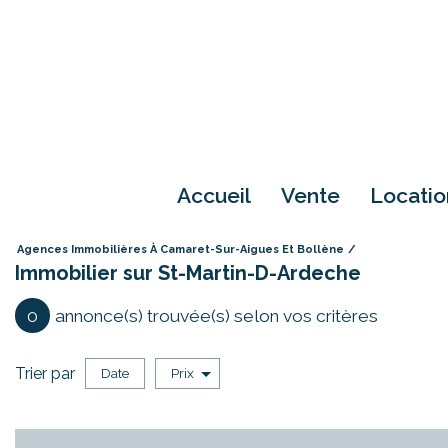
accueil
vente
locati
Agences Immobilières À Camaret-Sur-Aigues Et Bollène
Immobilier sur St-Martin-D-Ardeche
0
annonce(s) trouvée(s) selon vos critères
Trier par
Date
Prix
Vente