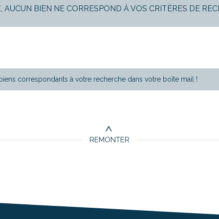
, AUCUN BIEN NE CORRESPOND À VOS CRITÈRES DE RE
5KM
10KM
25KM
biens correspondants à votre recherche dans votre boîte mail !
REMONTER