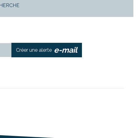
CHERCHE
e-mail
Créer une alerte