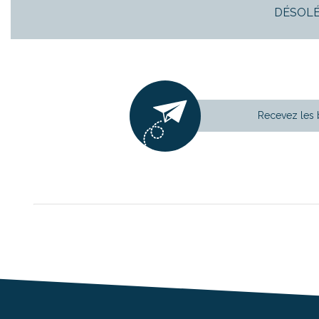
DÉSOLÉ
Critères supplémentaires
Recevez les 
Piscine
Parking
Terrasse