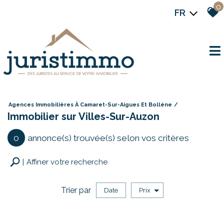
0
FR
Agences Immobilières À Camaret-Sur-Aigues Et Bollène
Immobilier sur Villes-Sur-Auzon
0
annonce(s) trouvée(s) selon vos critères
Affiner votre recherche
Trier par
Date
Prix
Vente