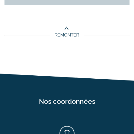
Critères supplémentaires
Piscine
Parking
Terrasse
REMONTER
nos coordonnées