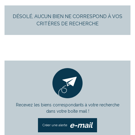
DÉSOLÉ, AUCUN BIEN NE CORRESPOND À VOS
CRITÈRES DE RECHERCHE
Rechercher
+ de critères
+
5KM
10KM
25KM
Recevez les biens correspondants à votre recherche
dans votre boîte mail !
e-mail
Créer une alerte