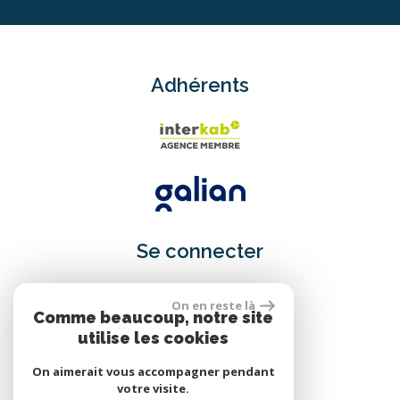
Adhérents
Se connecter
On en reste là
Comme beaucoup, notre site
Espace propriétaire
utilise les cookies
On aimerait vous accompagner pendant
votre visite.
réalisé par