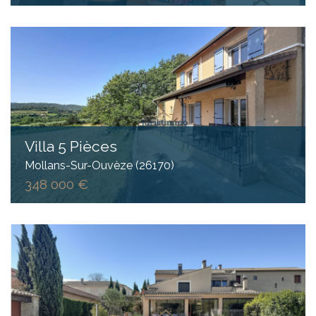
Villa 5 Pièces
Mollans-Sur-Ouvèze (26170)
348 000 €