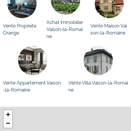
Achat immobilier
Vente Propriete
Vente Maison Vai
Vaison-la-Romai
Orange
son-la-Romaine
ne
Vente Appartement Vaison
Vente Villa Vaison-la-Romai
-la-Romaine
ne
+
−