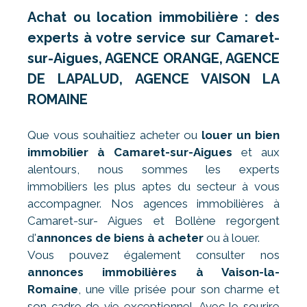
Achat ou location immobilière : des
experts à votre service sur Camaret-
sur-Aigues, AGENCE ORANGE, AGENCE
DE LAPALUD, AGENCE VAISON LA
ROMAINE
Que vous souhaitiez acheter ou
louer un bien
immobilier à Camaret-sur-Aigues
et aux
alentours, nous sommes les experts
immobiliers les plus aptes du secteur à vous
accompagner. Nos agences immobilières à
Camaret-sur- Aigues et Bollène regorgent
d'
annonces de biens à acheter
ou à louer.
Vous pouvez également consulter nos
annonces immobilières à Vaison-la-
Romaine
, une ville prisée pour son charme et
son cadre de vie exceptionnel. Avec le sourire