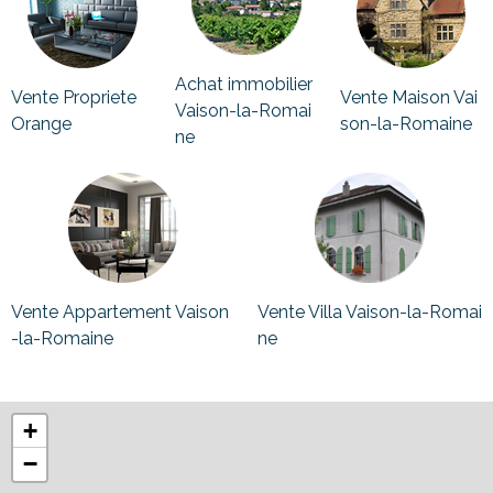
Achat immobilier
Vente Propriete
Vente Maison Vai
Vaison-la-Romai
Orange
son-la-Romaine
ne
Vente Appartement Vaison
Vente Villa Vaison-la-Romai
-la-Romaine
ne
+
−