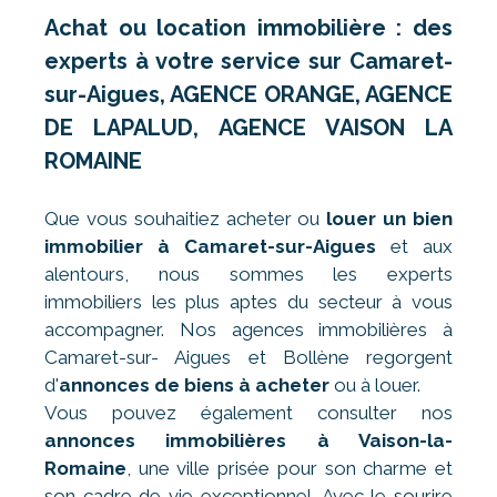
Achat ou location immobilière : des
experts à votre service sur Camaret-
sur-Aigues, AGENCE ORANGE, AGENCE
DE LAPALUD, AGENCE VAISON LA
ROMAINE
Que vous souhaitiez acheter ou
louer un bien
immobilier à Camaret-sur-Aigues
et aux
alentours, nous sommes les experts
immobiliers les plus aptes du secteur à vous
accompagner. Nos agences immobilières à
Camaret-sur- Aigues et Bollène regorgent
d'
annonces de biens à acheter
ou à louer.
Vous pouvez également consulter nos
annonces immobilières à Vaison-la-
Romaine
, une ville prisée pour son charme et
son cadre de vie exceptionnel. Avec le sourire