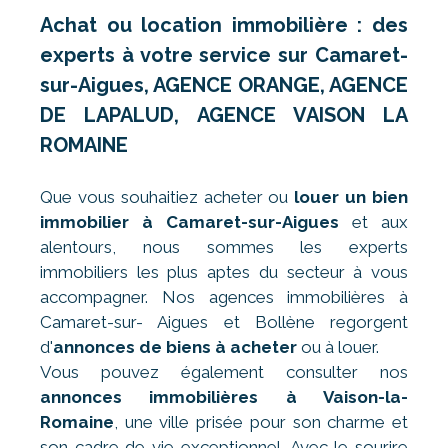
Achat ou location immobilière : des
experts à votre service sur Camaret-
sur-Aigues, AGENCE ORANGE, AGENCE
DE LAPALUD, AGENCE VAISON LA
ROMAINE
Que vous souhaitiez acheter ou
louer un bien
immobilier à Camaret-sur-Aigues
et aux
alentours, nous sommes les experts
immobiliers les plus aptes du secteur à vous
accompagner. Nos agences immobilières à
Camaret-sur- Aigues et Bollène regorgent
d'
annonces de biens à acheter
ou à louer.
Vous pouvez également consulter nos
annonces immobilières à Vaison-la-
Romaine
, une ville prisée pour son charme et
son cadre de vie exceptionnel. Avec le sourire