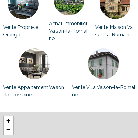
Achat immobilier
Vente Propriete
Vente Maison Vai
Vaison-la-Romai
Orange
son-la-Romaine
ne
Vente Appartement Vaison
Vente Villa Vaison-la-Romai
-la-Romaine
ne
+
−